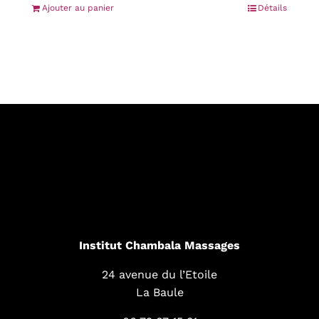
Ajouter au panier
Détails
Institut Chambala Massages
24 avenue du l’Etoile
La Baule