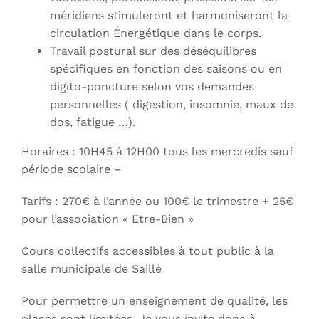
méridiens stimuleront et harmoniseront la
circulation Énergétique dans le corps.
Travail postural sur des déséquilibres
spécifiques en fonction des saisons ou en
digito-poncture selon vos demandes
personnelles ( digestion, insomnie, maux de
dos, fatigue …).
Horaires : 10H45 à 12H00 tous les mercredis sauf
période scolaire –
Tarifs : 270€ à l’année ou 100€ le trimestre + 25€
pour l’association « Etre-Bien »
Cours collectifs accessibles à tout public à la
salle municipale de Saillé
Pour permettre un enseignement de qualité, les
places sont limitées. Je vous invite donc à