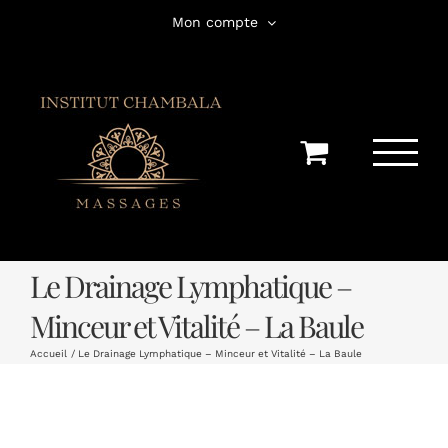
Passer
Mon compte
au
contenu
Le Drainage Lymphatique –
Minceur et Vitalité – La Baule
Accueil
Le Drainage Lymphatique – Minceur et Vitalité – La Baule